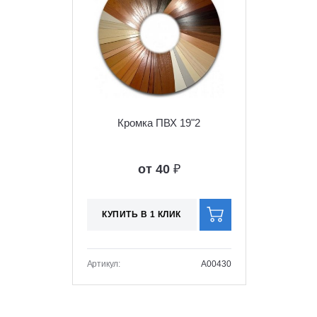
Кромка ПВХ 19"2
от 40
₽
КУПИТЬ В 1 КЛИК
Артикул:
A00430