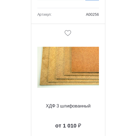
Артикул:
A00256
ХДФ 3 шлифованный
от 1 010
₽