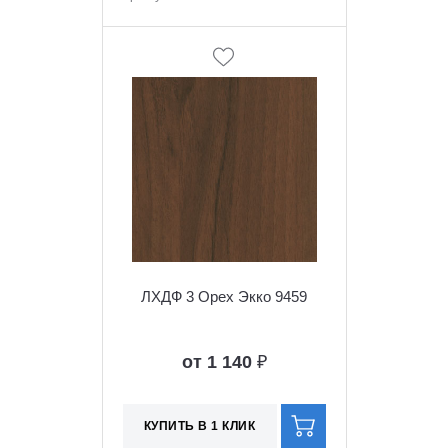
ЛХДФ 3 Орех Экко 9459
от 1 140
₽
КУПИТЬ В 1 КЛИК