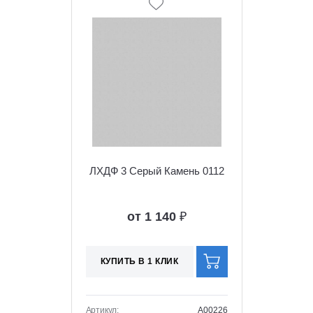
ЛХДФ 3 Серый Камень 0112
от 1 140
₽
КУПИТЬ В 1 КЛИК
Артикул:
A00226